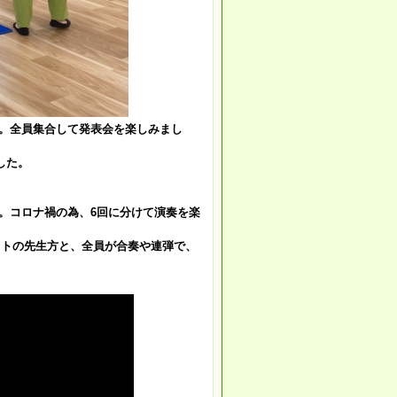
催。全員集合して発表会を楽しみまし
した。
催。コロナ禍の為、6回に分けて演奏を楽
ストの先生方と、全員が合奏や連弾で、