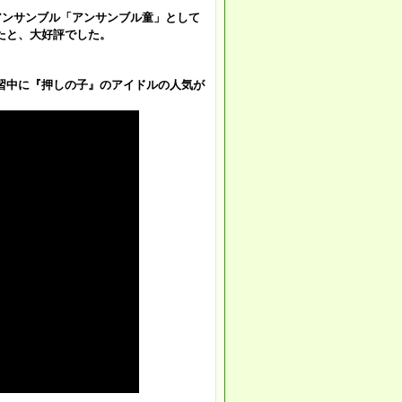
アンサンブル「アンサンブル童」として
たと、大好評でした。
習中に『押しの子』のアイドルの人気が