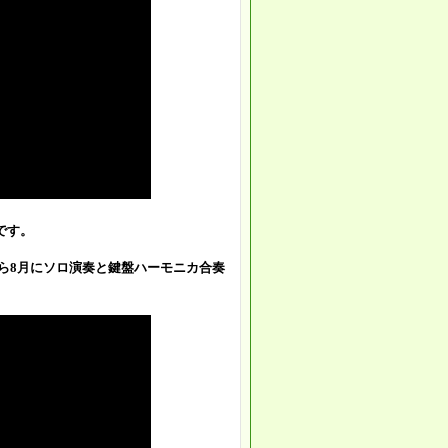
です。
から8月にソロ演奏と鍵盤ハーモニカ合奏