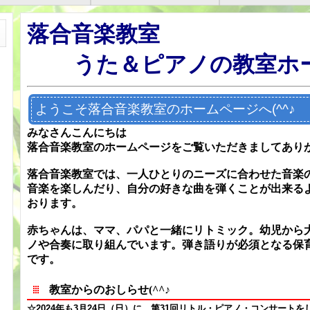
落合音楽教室
うた＆ピアノの教室ホ
ようこそ落合音楽教室のホームページへ(^^♪
みなさんこんにちは
落合音楽教室のホームページをご覧いただきましてあり
落合音楽教室では、一人ひとりのニーズに合わせた音楽
音楽を楽しんだり、自分の好きな曲を弾くことが出来る
おります。
赤ちゃんは、ママ、パパと一緒にリトミック。幼児から
ノや合奏に取り組んでいます。弾き語りが必須となる保
です。
教室からのおしらせ(^^♪
☆2024年も3月24日（日）
に、第31回リトル・ピアノ・コンサートを