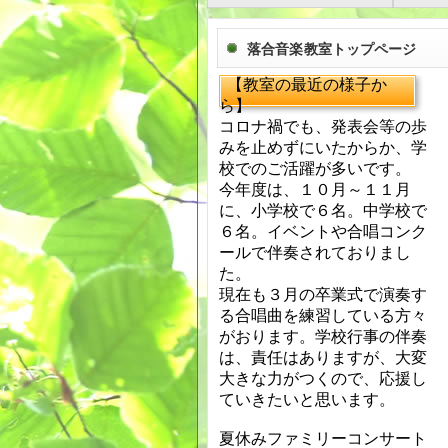
落合音楽教室トップページ
【教室の最近の様子か
ら】
コロナ禍でも、発表会等の歩
みを止めずにいたからか、学
校でのご活躍が多いです。
今年度は、１０月～１１月
に、小学校で６名。中学校で
６名。イベントや合唱コンク
ールで伴奏されておりまし
た。
現在も３月の卒業式で演奏す
る合唱曲を練習している方々
がおります。学校行事の伴奏
は、責任はありますが、大変
大きな力がつくので、応援し
ていきたいと思います。
夏休みファミリーコンサート