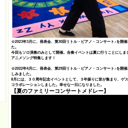
☆2023
年3月に、発表会、第30回リトル・ピアノ・コンサート♪を開
た。
今回もソロ演奏のみとして開催。
合奏イベントは夏に行うことにしま
アニメソング特集します！
☆2022年4月に、発表会、第29回リトル・ピアノ・コンサート♪を開
しみました。
8月には、３０周年記念イベントとして、３年振りに皆が集まり、ゲ
コラボレーションしました。幸せな一日になりました。
【夏のファミリーコンサートメドレー】