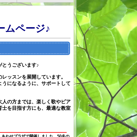
ームページ♪
がとうございます♪
のレッスンを展開しています。
ようになるように、サポートして
大人の方までは、楽しく歌やピア
育士を目指す方にも、最適な教室
しあわせプラザで開催しました。50名の