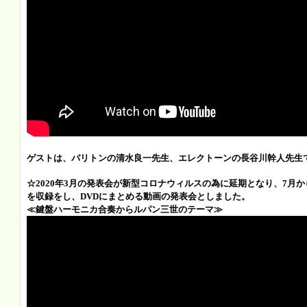
ゲストは、バリトンの清水良一先生、エレクトーンの長谷川幹人先生
☆2020年3月の発表会が新型コロナウィルスの為に延期となり、7月
を収録をし、DVDにまとめる動画の発表会としました。
≪鍵盤ハーモニカ合奏からルパン三世のテーマ≫