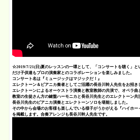
☆2019/7/21(日)
夏のレッスンの一環として、「コンサートを聴く」と
だけ子供達もプロの演奏家とのコラボレーションを楽しみました。
コンサート名は『ミュージックはマジックだ！』
エレクトーン＆ピアニカ奏者としてご活躍の長谷川幹人先生をお招き
エレクトーンによる
オーケストラ演奏と教室教師の共演で、オペラ曲
教室の生徒さん方の鍵盤ハーモニカと長谷川先生とのエレクトーン共
長谷川先生のピアニカ演奏とエレクトーンソロを堪能しました。
その中から会場のお客様も楽しんでいる様子がうかがえる『ハイホー
を掲載します。合奏アレンジも長谷川幹人先生です。