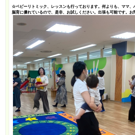
☆ベビーリトミック、レッスンも行っております。何よりも、ママ、
脳育に優れているので、是非、お試しください。出張も可能です。お