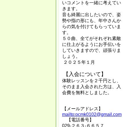
いコメントを一緒に考えてい
きます。
音も綺麗に出したいので、姿
勢や指の形にも、年中さんか
らの気を付けてもらっていま
す。
５０曲、全てがそれぞれ素敵
に仕上がるようにお手伝いを
していきますので、頑張りま
しょう。
２０２５年１月
【入会について】
体験レッスンを２千円とし、
そのまま入会された方は、入
会費を無料としました。
【メールアドレス】
mailto:ocmk0102@gmail.com
【電話番号】
029‐２６３‐６６５７