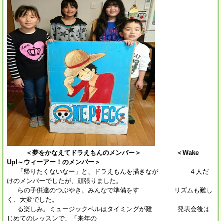
＜夢をかなえてドラえもんのメンバー＞
＜Wake
Up!～ウィーアー！のメンバー＞
「帰りたくないなー」と、ドラえもんを描きなが ４人だ
けのメンバーでしたが、頑張りました。
らの子供達のつぶやき。みんなで準備をす リズムも難し
く、大変でした。
る楽しみ。ミュージックベルはタイミングが難 発表会後は
じめてのレッスンで、「来年の