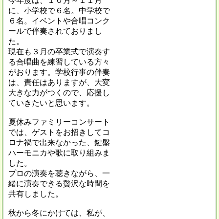
今年度は、１０月～１１月
に、小学校で６名。中学校で
６名。イベントや合唱コンク
ールで伴奏されておりまし
た。
現在も３月の卒業式で演奏す
る合唱曲を練習している方々
がおります。学校行事の伴奏
は、責任はありますが、大変
大きな力がつくので、応援し
ていきたいと思います。
夏休みファミリーコンサート
では、ゲストをお招きしてコ
ロナ禍で出来なかった、鍵盤
ハーモニカや歌に取り組みま
した。
プロの演奏を聴きながら、一
緒に演奏できる贅沢な時間を
共有しました。
秋から冬にかけては、私が、