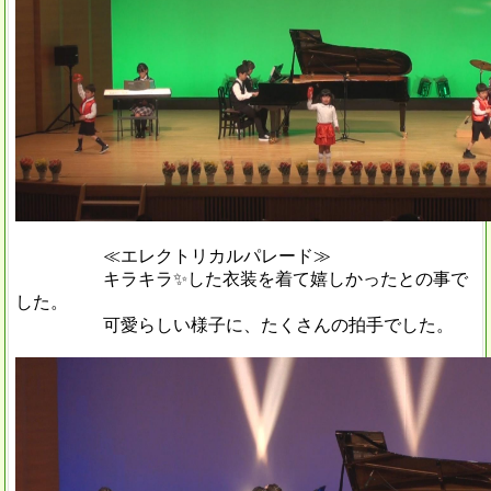
≪エレクトリカルパレード≫
キラキラ✨した衣装を着て嬉しかったとの事で
した。
可愛らしい様子に、たくさんの拍手でした。