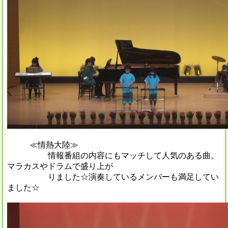
≪情熱大陸≫
情報番組の内容にもマッチして人気のある曲。
マラカスやドラムで盛り上が
りました☆演奏しているメンバーも満足してい
ました☆