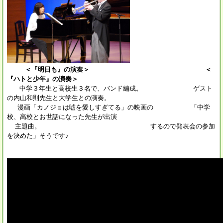
＜『明日も』の演奏＞ ＜
『ハトと少年』の演奏＞
中学３年生と高校生３名で、バンド編成。 ゲスト
の内山和則先生と大学生との演奏。
漫画「カノジョは嘘を愛しすぎてる」の映画の 「中学
校、高校とお世話になった先生が出演
主題曲。 するので発表会の参加
を決めた」そうです♪