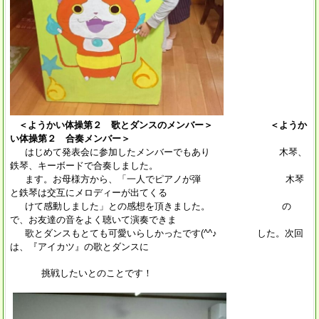
＜ようかい体操第２ 歌とダンスのメンバー＞ ＜ようか
い体操第２ 合奏メンバー＞
はじめて発表会に参加したメンバーでもあり 木琴、
鉄琴、キーボードで合奏しました。
ます。お母様方から、「一人でピアノが弾 木琴
と鉄琴は交互にメロディーが出てくる
けて感動しました」との感想を頂きました。 の
で、お友達の音をよく聴いて演奏できま
歌とダンスもとても可愛いらしかったです(^^♪ した。次回
は、『アイカツ』の歌とダンスに
挑戦したいとのことです！