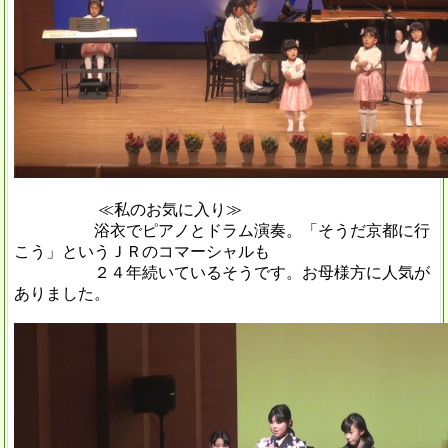
≪私のお気に入り≫
浴衣でピアノとドラム演奏。「そうだ京都に行
こう」というＪＲのコマーシャルも
２４年続いているそうです。お母様方に人気が
ありました。