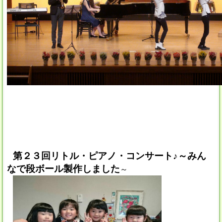
第２３回リトル・ピアノ・コンサート♪～みん
なで段ボール製作しました
～