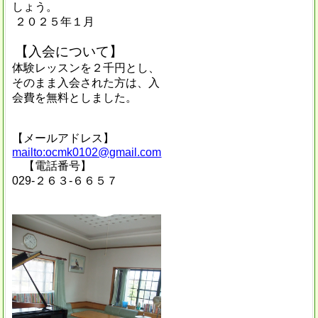
しょう。
２０２５年１月
【入会について】
体験レッスンを２千円とし、
そのまま入会された方は、入
会費を無料としました。
【メールアドレス】
mailto:ocmk0102@gmail.com
【電話番号】
029‐２６３‐６６５７