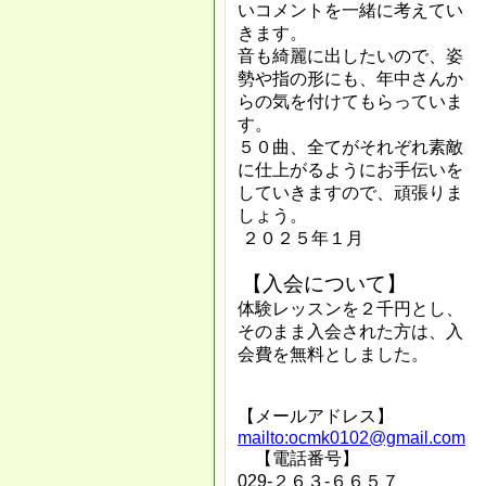
いコメントを一緒に考えてい
きます。
音も綺麗に出したいので、姿
勢や指の形にも、年中さんか
らの気を付けてもらっていま
す。
５０曲、全てがそれぞれ素敵
に仕上がるようにお手伝いを
していきますので、頑張りま
しょう。
２０２５年１月
【入会について】
体験レッスンを２千円とし、
そのまま入会された方は、入
会費を無料としました。
【メールアドレス】
mailto:ocmk0102@gmail.com
【電話番号】
029‐２６３‐６６５７